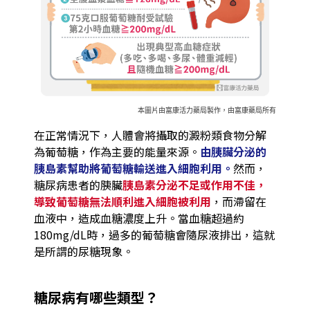
本圖片由富康活力藥局製作，由富康藥局所有
在正常情況下，人體會將攝取的澱粉類食物分解
為葡萄糖，作為主要的能量來源。
由胰臟分泌的
胰島素幫助將葡萄糖輸送進入細胞利用。
然而，
糖尿病患者的胰臟
胰島素分泌不足或作用不佳，
導致葡萄糖無法順利進入細胞被利用
，而滯留在
血液中，造成血糖濃度上升。當血糖超過約
180mg/dL時，過多的葡萄糖會隨尿液排出，這就
是所謂的尿糖現象。
糖尿病有哪些類型？