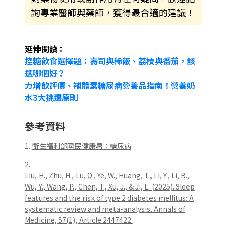
詢專業醫師與藥師，獲得最合適的建議！
延伸閱讀：
控糖飲食選擇題：壽司與稀飯、荔枝與番茄，該
選哪個好？
力增飲評價、補體素糖尿病營養品指南！營養奶
水3大挑選原則
參考資料
1.
衛生福利部國民健康署：糖尿病
2.
Liu, H., Zhu, H., Lu, Q., Ye, W., Huang, T., Li, Y., Li, B.,
Wu, Y., Wang, P., Chen, T., Xu, J., & Ji, L. (2025). Sleep
features and the risk of type 2 diabetes mellitus: A
systematic review and meta-analysis.
Annals of
Medicine, 57
(1), Article 2447422.