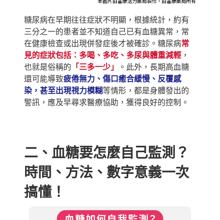
本圖片由富康活力藥局製作，由富康藥局所有
糖尿病在早期往往症狀不明顯，根據統計，約有
三分之一的患者並不知道自己已有血糖異常，常
在健康檢查或出現併發症後才被確診。糖尿病
常
見的症狀包括：多喝、多吃、多尿與體重減輕
，
也就是俗稱的
「三多一少」
。此外，長期高血糖
還可能導致
疲倦無力、傷口癒合緩慢、反覆感
染，甚至出現視力模糊
等情形，都是身體發出的
警訊，應及早尋求醫療協助，獲得良好的控制。
二、血糖要怎麼自己監測？
時間、方法、數字意義一次
搞懂！