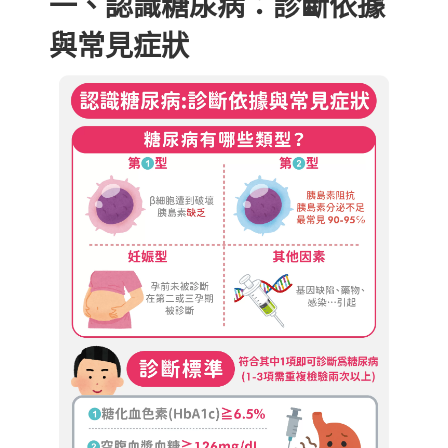
一、認識糖尿病：診斷依據
與常見症狀