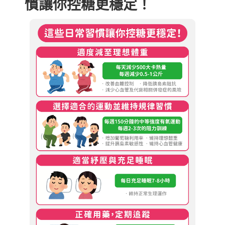
慣讓你控糖更穩定！