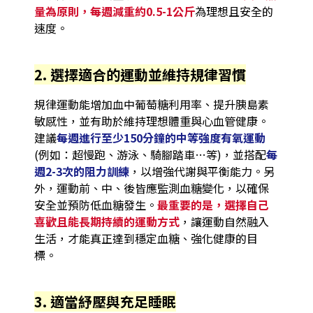
量為原則，每週減重約0.5-1公斤
為理想且安全的
速度。
2. 選擇適合的運動並維持規律習慣
規律運動能增加血中葡萄糖利用率、提升胰島素
敏感性，並有助於維持理想體重與心血管健康。
建議
每週進行至少150分鐘的中等強度有氧運動
(例如：超慢跑、游泳、騎腳踏車…等)，並搭配
每
週2-3次的阻力訓練
，以增強代謝與平衡能力。另
外，運動前、中、後皆應監測血糖變化，以確保
安全並預防低血糖發生。
最重要的是，選擇自己
喜歡且能長期持續的運動方式
，讓運動自然融入
生活，才能真正達到穩定血糖、強化健康的目
標。
3. 適當紓壓與充足睡眠