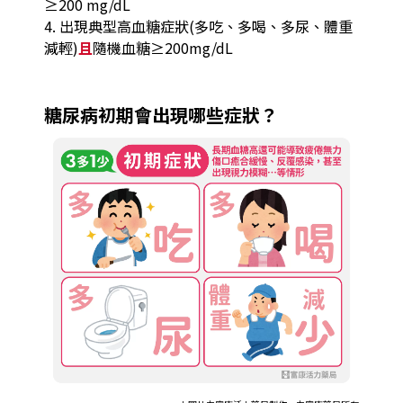
≥200 mg/dL
4. 出現典型高血糖症狀(多吃、多喝、多尿、體重
減輕)
且
隨機血糖≥200mg/dL
糖尿病初期會出現哪些症狀？