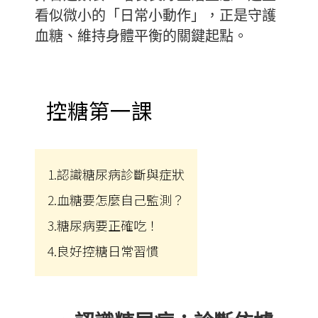
看似微小的「日常小動作」，正是守護
血糖、維持身體平衡的關鍵起點。
控糖第一課
1.認識糖尿病診斷與症狀
2.血糖要怎麼自己監測？
3.糖尿病要正確吃！
4.良好控糖日常習慣