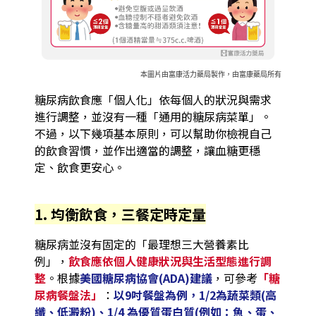
本圖片由富康活力藥局製作，由富康藥局所有
糖尿病飲食應「個人化」依每個人的狀況與需求
進行調整，並沒有一種「通用的糖尿病菜單」。
不過，以下幾項基本原則，可以幫助你檢視自己
的飲食習慣，並作出適當的調整，讓血糖更穩
定、飲食更安心。
1. 均衡飲食，三餐定時定量
糖尿病並沒有固定的「最理想三大營養素比
例」，
飲食應依個人健康狀況與生活型態進行調
整
。根據
美國糖尿病協會(ADA)建議
，可參考
「糖
尿病餐盤法」
：
以9吋餐盤為例，1/2為蔬菜類(高
纖、低澱粉)、1/4 為優質蛋白質(例如：魚、蛋、