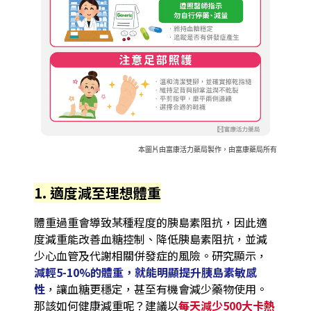
本圖片由富康活力藥局製作，由富康藥局所有
1. 適度減至理想體重
體重過重會導致某種程度的胰島素阻抗，因此適
度減重能改善血糖控制、降低胰島素阻抗，並減
少心血管及代謝相關併發症的風險。研究顯示，
減輕5-10%的體重，就能明顯提升胰島素敏感
性
，讓血糖更穩定，甚至有機會減少藥物使用。
那該如何健康減重呢？建議以
每天減少500大卡熱