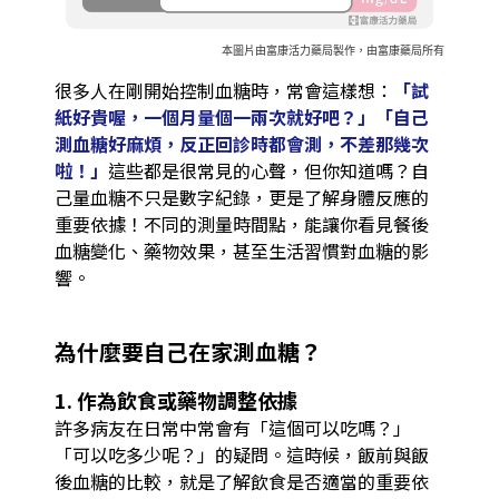
本圖片由富康活力藥局製作，由富康藥局所有
很多人在剛開始控制血糖時，常會這樣想：
「試
紙好貴喔，一個月量個一兩次就好吧？」「自己
測血糖好麻煩，反正回診時都會測，不差那幾次
啦！」
這些都是很常見的心聲，但你知道嗎？自
己量血糖不只是數字紀錄，更是了解身體反應的
重要依據！不同的測量時間點，能讓你看見餐後
血糖變化、藥物效果，甚至生活習慣對血糖的影
響。
為什麼要自己在家測血糖？
1. 作為飲食或藥物調整依據
許多病友在日常中常會有「這個可以吃嗎？」
「可以吃多少呢？」的疑問。這時候，飯前與飯
後血糖的比較，就是了解飲食是否適當的重要依