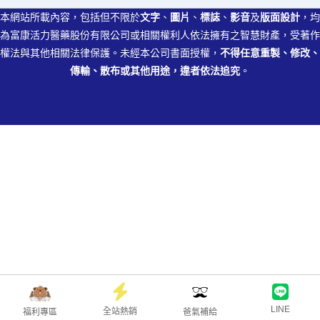
本網站所載內容，包括但不限於
文字
、
圖片
、
標誌
、
影音
及
版面設計
，均
為富康活力醫藥股份有限公司或相關權利人依法擁有之智慧財產，受著作
權法與其他相關法律保護。未經本公司書面授權，
不得任意重製、修改、
傳輸、散布或其他用途，違者依法追究
。
LINE
全站熱銷
福利專區
爸氣補給