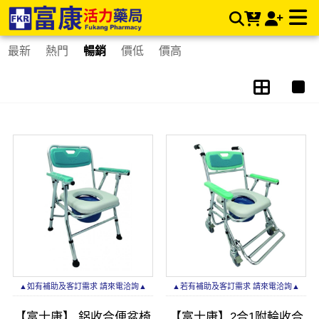
馬桶椅 | 富康活力藥局購物商城
最新
熱門
暢銷
價低
價高
▲如有補助及客訂需求 請來電洽詢▲
▲若有補助及客訂需求 請來電洽詢▲
【富士康】 鋁收合便盆椅
【富士康】2合1附輪收合