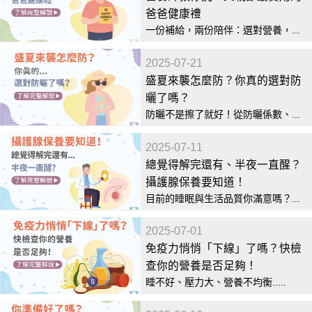
爸爸健康禮
一份補給，兩份陪伴：選對營養，...
2025-07-21
盛夏來襲怎麼防？你真的選對防
曬了嗎？
防曬不是擦了就好！從防曬係數、...
2025-07-11
總覺得解完還有、半夜一直醒？
攝護腺保養要知道！
目前的睡眠與生活品質你滿意嗎？...
2025-07-01
免疫力悄悄「下線」了嗎？快檢
查你的營養是否足夠！
睡不好、壓力大、營養不均衡.....