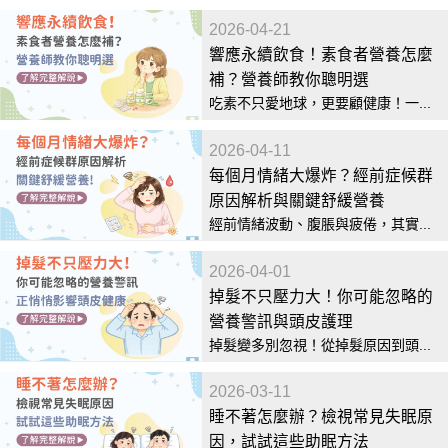
2026-04-21
響應永續飲食！素食者營養怎麼
補？營養師教你聰明選
吃素不只愛地球，更要顧健康！一...
2026-04-11
每個月情緒大爆炸？經前症候群
原因解析與關鍵舒緩營養
經前情緒波動、腹脹與疲倦，其實...
2026-04-01
掉髮不只壓力大！你可能忽略的
營養警訊與頭皮護理
掉髮變多別忽視！從掉髮原因到頭...
2026-03-11
睡不著怎麼辦？檢視常見失眠原
因，試試這些助眠方法