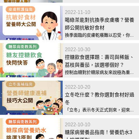
2022-11-10
喝綠茶能對抗換季皮膚癢？營養
師公開抗敏好食材
換季面臨的皮膚乾癢難以忍受，你...
2022-10-30
控糖飲食選擇題：壽司與稀飯、
荔枝與番茄，該選哪個好？
控制血糖對於糖尿病友來說極為重...
2022-10-20
立冬吃什麼？教你選對食材好過
冬
「立冬」表示冬天正式到來，迎來...
2022-10-10
糖尿病營養品指南！營養奶水3