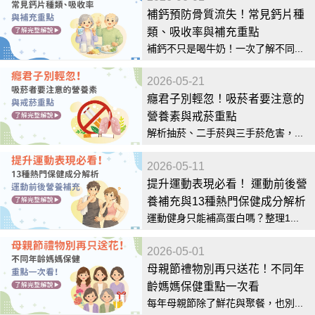
補鈣預防骨質流失！常見鈣片種
類、吸收率與補充重點
補鈣不只是喝牛奶！一次了解不同...
2026-05-21
癮君子別輕忽！吸菸者要注意的
營養素與戒菸重點
解析抽菸、二手菸與三手菸危害，...
2026-05-11
提升運動表現必看！ 運動前後營
養補充與13種熱門保健成分解析
運動健身只能補高蛋白嗎？整理1...
2026-05-01
母親節禮物別再只送花！不同年
齡媽媽保健重點一次看
每年母親節除了鮮花與聚餐，也別...