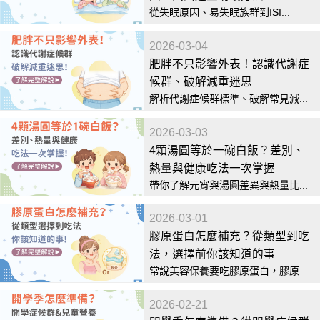
從失眠原因、易失眠族群到ISI...
2026-03-04
肥胖不只影響外表！認識代謝症
候群、破解減重迷思
解析代謝症候群標準、破解常見減...
2026-03-03
4顆湯圓等於一碗白飯？差別、
熱量與健康吃法一次掌握
帶你了解元宵與湯圓差異與熱量比...
2026-03-01
膠原蛋白怎麼補充？從類型到吃
法，選擇前你該知道的事
常說美容保養要吃膠原蛋白，膠原...
2026-02-21