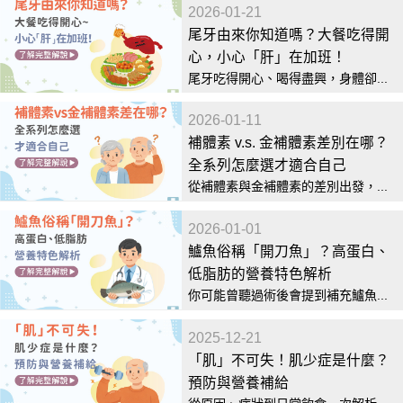
2026-01-21
尾牙由來你知道嗎？大餐吃得開
心，小心「肝」在加班！
尾牙吃得開心、喝得盡興，身體卻...
2026-01-11
補體素 v.s. 金補體素差別在哪？
全系列怎麼選才適合自己
從補體素與金補體素的差別出發，...
2026-01-01
鱸魚俗稱「開刀魚」？高蛋白、
低脂肪的營養特色解析
你可能曾聽過術後會提到補充鱸魚...
2025-12-21
「肌」不可失！肌少症是什麼？
預防與營養補給