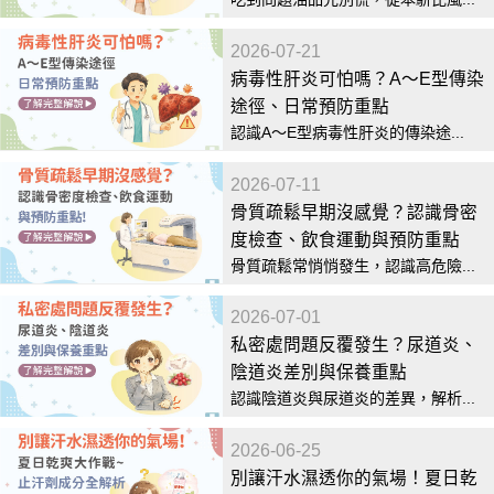
2026-07-21
病毒性肝炎可怕嗎？A～E型傳染
途徑、日常預防重點
認識A～E型病毒性肝炎的傳染途...
2026-07-11
骨質疏鬆早期沒感覺？認識骨密
度檢查、飲食運動與預防重點
骨質疏鬆常悄悄發生，認識高危險...
2026-07-01
私密處問題反覆發生？尿道炎、
陰道炎差別與保養重點
認識陰道炎與尿道炎的差異，解析...
2026-06-25
別讓汗水濕透你的氣場！夏日乾