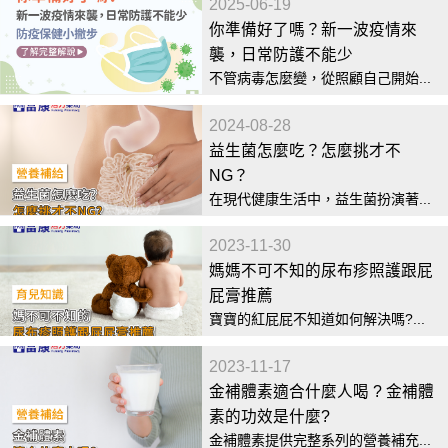
2025-06-19
你準備好了嗎？新一波疫情來
襲，日常防護不能少
不管病毒怎麼變，從照顧自己開始...
2024-08-28
益生菌怎麼吃？怎麼挑才不
NG？
在現代健康生活中，益生菌扮演著...
2023-11-30
媽媽不可不知的尿布疹照護跟屁
屁膏推薦
寶寶的紅屁屁不知道如何解決嗎?...
2023-11-17
金補體素適合什麼人喝 ? 金補體
素的功效是什麼?
金補體素提供完整系列的營養補充...