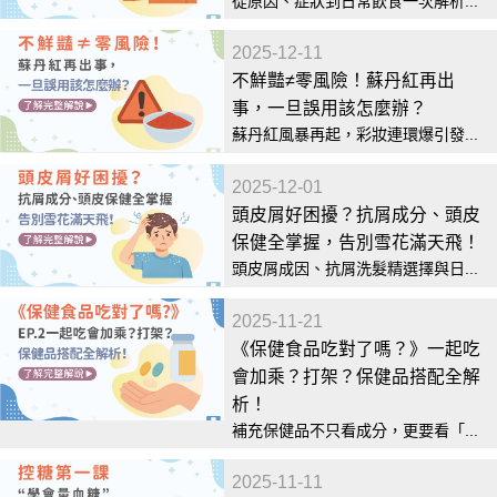
從原因、症狀到日常飲食一次解析...
2025-12-11
不鮮豔≠零風險！蘇丹紅再出
事，一旦誤用該怎麼辦？
蘇丹紅風暴再起，彩妝連環爆引發...
2025-12-01
頭皮屑好困擾？抗屑成分、頭皮
保健全掌握，告別雪花滿天飛！
頭皮屑成因、抗屑洗髮精選擇與日...
2025-11-21
《保健食品吃對了嗎？》一起吃
會加乘？打架？保健品搭配全解
析！
補充保健品不只看成分，更要看「...
2025-11-11