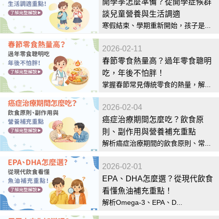
開學季怎麼準備？從開學症候群
談兒童營養與生活調適
寒假結束、學期重新開始，孩子是...
2026-02-11
春節零食熱量高？過年零食聰明
吃，年後不怕胖！
掌握春節常見傳統零食的熱量，解...
2026-02-04
癌症治療期間怎麼吃？飲食原
則、副作用與營養補充重點
解析癌症治療期間的飲食原則、常...
2026-02-01
EPA、DHA怎麼選？從現代飲食
看懂魚油補充重點！
解析Omega-3、EPA、D...