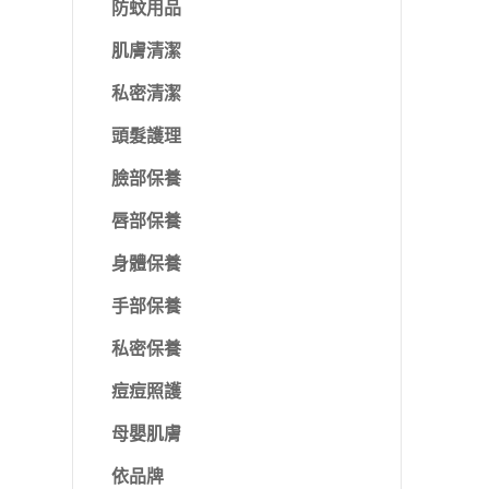
防蚊用品
肌膚清潔
私密清潔
頭髮護理
臉部保養
唇部保養
身體保養
手部保養
私密保養
痘痘照護
母嬰肌膚
依品牌