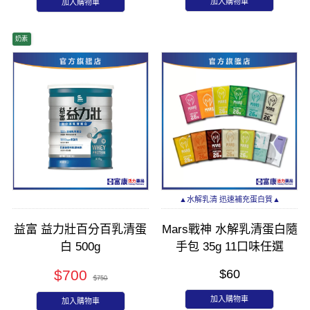
加入購物車
加入購物車
奶素
▲水解乳清 迅速補充蛋白質▲
益富 益力壯百分百乳清蛋
Mars戰神 水解乳清蛋白隨
白 500g
手包 35g 11口味任選
$700
$60
$750
加入購物車
加入購物車