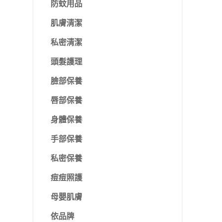
防蚊用品
肌膚清潔
私密清潔
頭髮護理
臉部保養
唇部保養
身體保養
手部保養
私密保養
痘痘照護
母嬰肌膚
依品牌