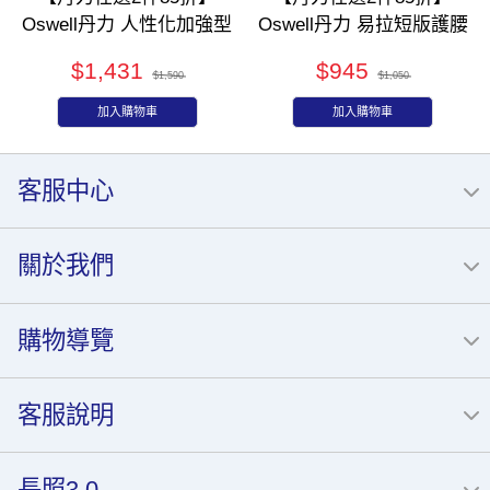
Oswell丹力 人性化加強型
Oswell丹力 易拉短版護腰
護腰(9吋) S-51
S-30
$1,431
$945
$1,590
$1,050
加入購物車
加入購物車
客服中心
關於我們
購物導覽
客服說明
長照3.0