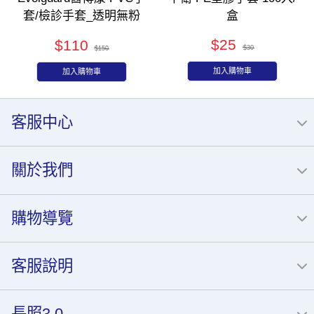
套/檢診手套_透明無粉
盒
S/M/L/XL (100pcs/盒)
$25
$110
$30
$150
加入購物車
加入購物車
客服中心
關於我們
購物導覽
客服說明
長照3.0