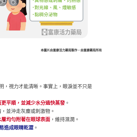
本圖片由富康活力藥局製作，由富康藥局所有
明，視力才能清晰。事實上，眼淚並不只是
面更平順，並減少水分過快蒸發
。
睛，並沖走灰塵或刺激物。
水層均勻附著在眼球表面
，維持濕潤。
易造成眼睛乾澀
。