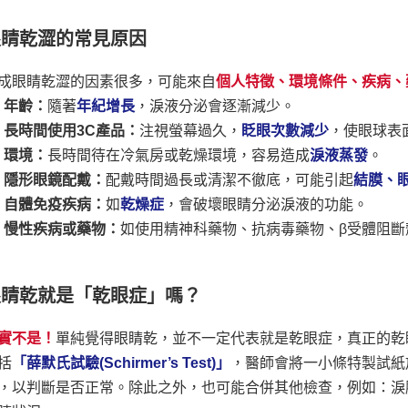
眼睛乾澀的常見原因
成眼睛乾澀的因素很多，可能來自
個人特徵、環境條件、疾病、
1) 年齡：
隨著
年紀增長
，淚液分泌會逐漸減少。
2) 長時間使用3C產品：
注視螢幕過久，
眨眼次數減少
，使眼球表
3) 環境：
長時間待在冷氣房或乾燥環境，容易造成
淚液蒸發
。
4) 隱形眼鏡配戴：
配戴時間過長或清潔不徹底，可能引起
結膜、
5) 自體免疫疾病：
如
乾燥症
，會破壞眼睛分泌淚液的功能。
6) 慢性疾病或藥物：
如使用精神科藥物、抗病毒藥物、β受體阻斷
眼睛乾就是「乾眼症」嗎？
實不是！
單純覺得眼睛乾，並不一定代表就是乾眼症，真正的乾
括
「薛默氏試驗(Schirmer’s Test)」
，醫師會將一小條特製試紙
，以判斷是否正常。除此之外，也可能合併其他檢查，例如：淚膜