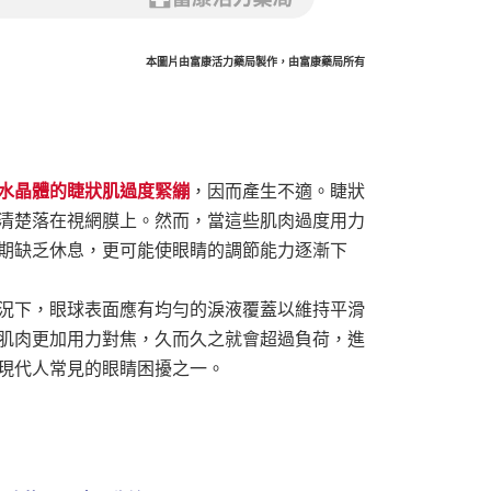
本圖片由富康活力藥局製作，由富康藥局所有
水晶體的睫狀肌過度緊繃
，因而產生不適。睫狀
清楚落在視網膜上。然而，當這些肌肉過度用力
期缺乏休息，更可能使眼睛的調節能力逐漸下
況下，眼球表面應有均勻的淚液覆蓋以維持平滑
肌肉更加用力對焦，久而久之就會超過負荷，進
現代人常見的眼睛困擾之一。