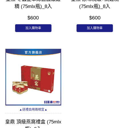
精 (75mlx瓶)_8入
(75mlx瓶)_8入
$600
$600
加入購物車
加入購物車
▲送禮自用兩相宜▲
皇鼎 頂級燕窩禮盒 (75mlx