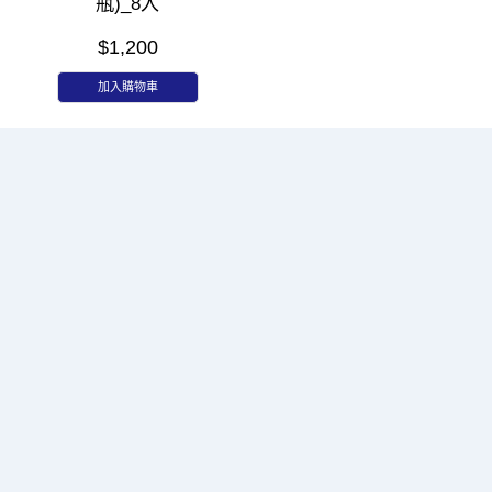
瓶)_8入
$1,200
加入購物車
客服中心
關於我們
購物導覽
客服說明
長照3.0