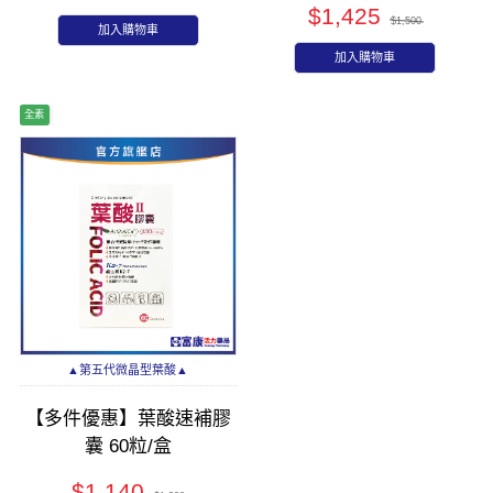
$1,425
$1,500
加入購物車
加入購物車
全素
▲第五代微晶型葉酸▲
【多件優惠】葉酸速補膠
囊 60粒/盒
$1,140