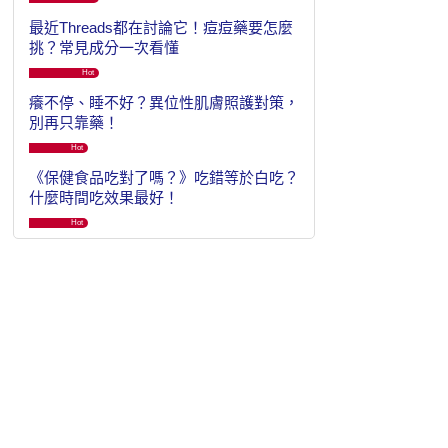
最近Threads都在討論它！痘痘藥要怎麼
挑？常見成分一次看懂
Hot
癢不停、睡不好？異位性肌膚照護對策，
別再只靠藥！
Hot
《保健食品吃對了嗎？》吃錯等於白吃？
什麼時間吃效果最好！
Hot