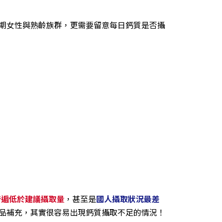
期女性與熟齡族群，更需要留意每日鈣質是否攝
，普遍低於建議攝取量
，甚至是
國人攝取狀況最差
品補充，其實很容易出現鈣質攝取不足的情況！