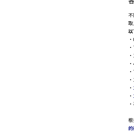
不
取
以
．
．
．
．
．
．
．
．
．
根
的