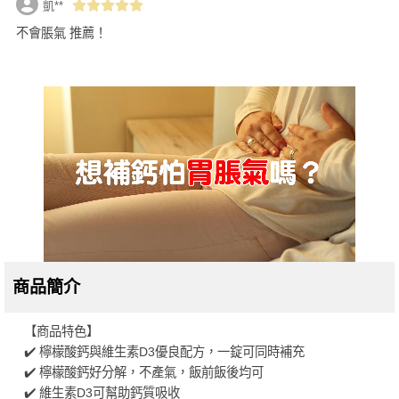
凱**
不會脹氣 推薦！
商品簡介
【商品特色】
✔️ 檸檬酸鈣與維生素D3優良配方，一錠可同時補充
✔️ 檸檬酸鈣好分解，不產氣，飯前飯後均可
✔️ 維生素D3可幫助鈣質吸收