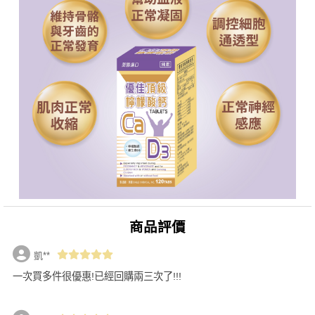
商品評價
凱**
一次買多件很優惠!已經回購兩三次了!!!