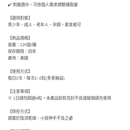
✔️ 劑量適中，可依個人需求調整攝取量
【適用對象】
青少年、成人、老年人、孕婦。素食者可
【商品規格】
容量：120錠/罐
保存期限：四年
產地：美國
【使用方式】
每日2次，每次1~2粒(多食無益)
【注意事項】
※ 1日請勿超過4粒。本產品如有完封不良或破損請勿食用
【保存方式】
請置於陰涼乾燥、小孩伸手不及之處