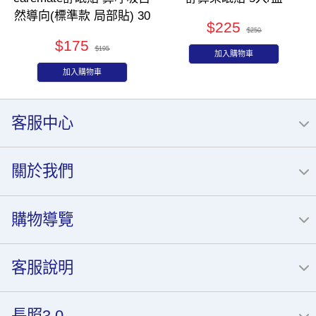
然導向(標準款 局部貼) 30
$225
片/包
$250
$175
$195
加入購物車
加入購物車
客服中心
關於我們
購物導覽
客服說明
長照3.0