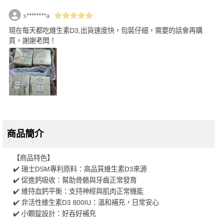
s********a
現在每天都吃維生素D3,出貨速度快，包裝仔細，需要的話會再購
買，謝謝老闆！
商品簡介
【商品特色】
✔️ 瑞士DSM專利原料：高品質維生素D3來源
✔️ 促進鈣吸收：幫助骨骼與牙齒正常發育
✔️ 維持血鈣平衡：支持神經與肌肉正常機能
✔️ 非活性維生素D3 800IU：溫和補充，日常安心
✔️ 小顆錠設計：好吞好補充