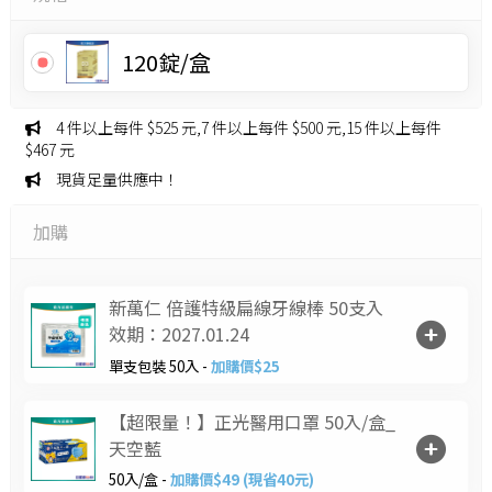
120錠/盒
4 件以上每件 $525 元,7 件以上每件 $500 元,15 件以上每件
$467 元
現貨足量供應中！
加購
新萬仁 倍護特級扁線牙線棒 50支入
效期：2027.01.24
單支包裝 50入 -
加購價$25
【超限量！】正光醫用口罩 50入/盒_
天空藍
50入/盒 -
加購價$49 (現省40元)