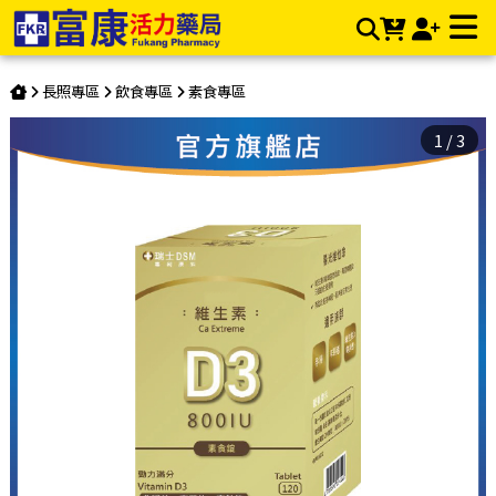
聖翊 維生素D3(全素) 120錠 | 富康活力藥局購物商城 | 富康活力
藥局購物商城
長照專區
飲食專區
素食專區
1
/
3