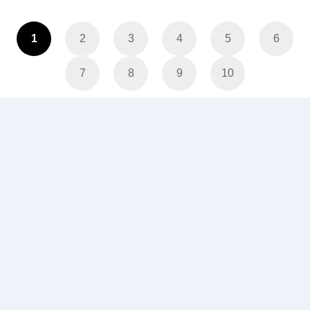
1
2
3
4
5
6
7
8
9
10
客服中心
關於我們
購物導覽
客服說明