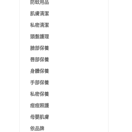
防蚊用品
肌膚清潔
私密清潔
頭髮護理
臉部保養
唇部保養
身體保養
手部保養
私密保養
痘痘照護
母嬰肌膚
依品牌