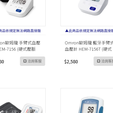
商品依規定無法網路直接販
▲此商品依規定無法網路直接
售 請加LINE洽詢▲
售 請加LINE洽詢▲
ron歐姆龍 手臂式血壓
Omron歐姆龍 藍牙手臂
EM-7156 (硬式壓脈
血壓計 HEM-7156T (硬式
壓脈帶)
80
$2,580
洽詢客服
洽詢客