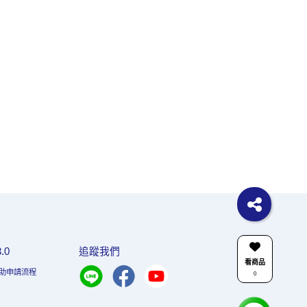
.0
追蹤我們
看商品
助申請流程
0