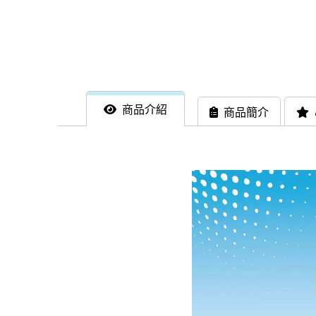
商品介紹
商品簡介
此商品限宅配配送，贈品
現貨足量供應中！