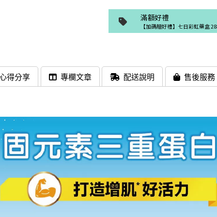
滿額好禮
【加碼贈好禮】七日彩虹藥盒 28
心得分享
專欄文章
配送說明
售後服務
會隨貨寄出
加入購物車