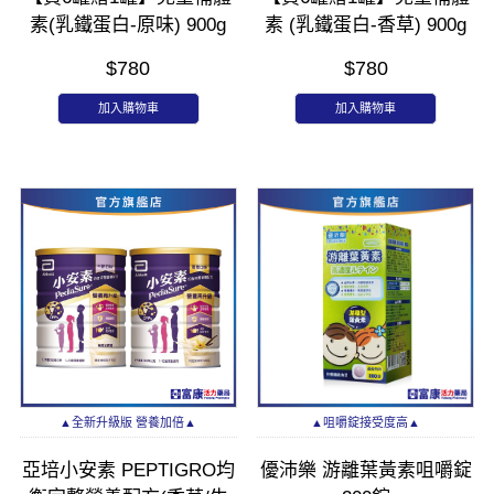
素(乳鐵蛋白-原味) 900g
素 (乳鐵蛋白-香草) 900g
$780
$780
加入購物車
加入購物車
▲全新升級版 營養加倍▲
▲咀嚼錠接受度高▲
亞培小安素 PEPTIGRO均
優沛樂 游離葉黃素咀嚼錠