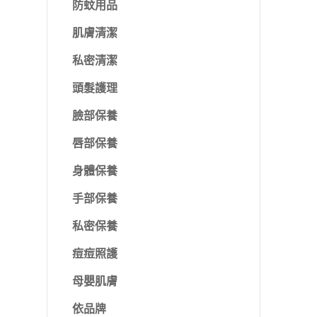
防蚊用品
肌膚清潔
私密清潔
頭髮護理
臉部保養
唇部保養
身體保養
手部保養
私密保養
痘痘照護
母嬰肌膚
依品牌