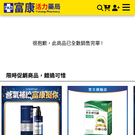
富康活力藥局購物商城〡值得您信賴的連鎖藥局 | 富康活力藥局
購物商城
很抱歉，此商品已全數銷售完畢 !
限時促銷商品，錯過可惜