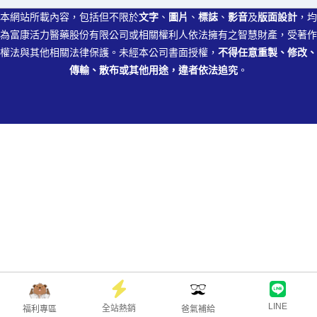
本網站所載內容，包括但不限於
文字
、
圖片
、
標誌
、
影音
及
版面設計
，均
為富康活力醫藥股份有限公司或相關權利人依法擁有之智慧財產，受著作
權法與其他相關法律保護。未經本公司書面授權，
不得任意重製、修改、
傳輸、散布或其他用途，違者依法追究
。
LINE
全站熱銷
福利專區
爸氣補給