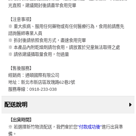
光直照，建議開封後請盡早食用完畢
【注意事項】
※ 重大疾病、服用任何藥物或有任何醫療行為，食用前請應先
諮詢醫師專業人員
※ 拆封後請依照食用方式，盡速食用完畢
※ 本產品內附乾燥劑請勿食用，請放置於兒童無法取得之處
※ 請依建議攝取量食用，勿過量
【售後服務】
經銷商：通頤國際有限公司
地址：新北市新店區玫瑰路62巷2號
服務專線：0918-233-038
配送說明
【出貨時間】
※ 若選擇新竹物流配送，我們會於您
"付款成功後"
進行出貨準
備。