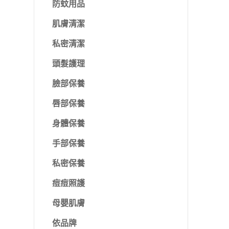
防蚊用品
肌膚清潔
私密清潔
頭髮護理
臉部保養
唇部保養
身體保養
手部保養
私密保養
痘痘照護
母嬰肌膚
依品牌