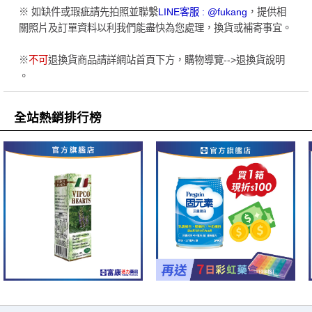
※ 如缺件或瑕疵請先拍照並聯繫
LINE客服 : @fukang
，提供相
關照片及訂單資料以利我們能盡快為您處理，換貨或補寄事宜。
※
不可
退換貨商品請詳網站首頁下方，購物導覽-->退換貨說明
。
全站熱銷排行榜