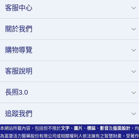
客服中心
關於我們
購物導覽
客服說明
長照3.0
追蹤我們
本網站所載內容，包括但不限於
文字
、
圖片
、
標誌
、
影音
及
版面設計
，均
為富康活力醫藥股份有限公司或相關權利人依法擁有之智慧財產，受著作