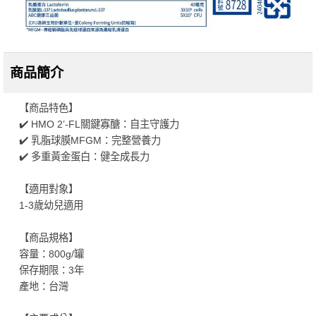
商品簡介
【商品特色】
✔️ HMO 2’-FL關鍵寡醣：自主守護力
✔️ 乳脂球膜MFGM：完整營養力
✔️ 多重黃金蛋白：健全成長力
【適用對象】
1-3歲幼兒適用
【商品規格】
容量：800g/罐
保存期限：3年
產地：台灣