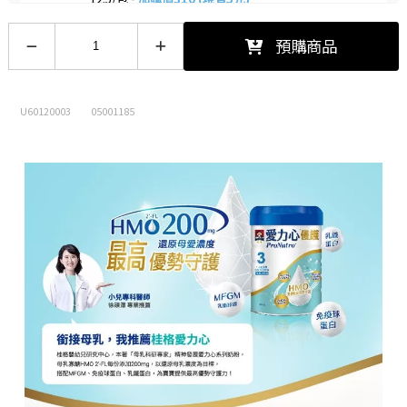
預購商品
U60120003
05001185