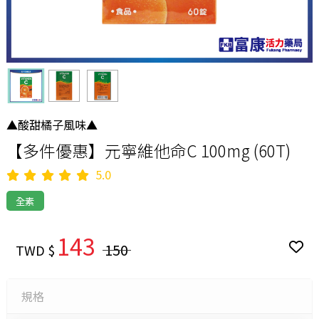
▲酸甜橘子風味▲
【多件優惠】元寧維他命C 100mg (60T)
5.0
全素
143
150
TWD $
規格