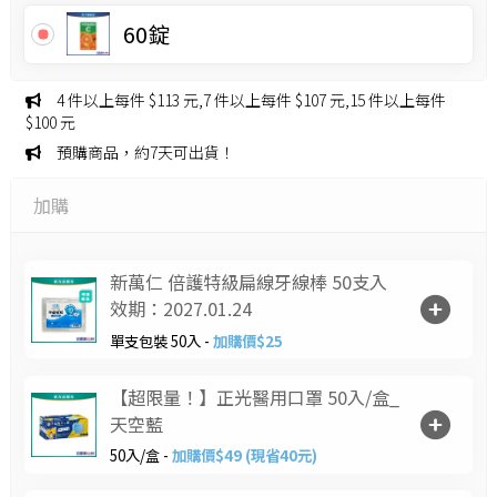
60錠
4 件以上每件 $113 元,7 件以上每件 $107 元,15 件以上每件
$100 元
預購商品，約7天可出貨！
加購
新萬仁 倍護特級扁線牙線棒 50支入
效期：2027.01.24
單支包裝 50入 -
加購價$25
【超限量！】正光醫用口罩 50入/盒_
天空藍
50入/盒 -
加購價$49 (現省40元)