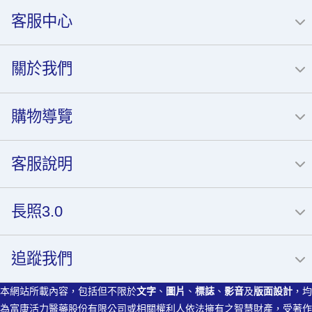
客服中心
關於我們
購物導覽
客服說明
長照3.0
追蹤我們
本網站所載內容，包括但不限於
文字
、
圖片
、
標誌
、
影音
及
版面設計
，均
為富康活力醫藥股份有限公司或相關權利人依法擁有之智慧財產，受著作