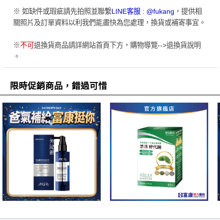
※ 如缺件或瑕疵請先拍照並聯繫
LINE客服 : @fukang
，提供相
關照片及訂單資料以利我們能盡快為您處理，換貨或補寄事宜。
※
不可
退換貨商品請詳網站首頁下方，購物導覽-->退換貨說明
。
限時促銷商品，錯過可惜