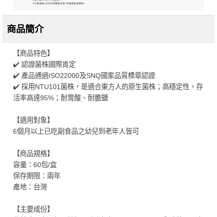
商品簡介
【商品特色】
✔️ 認證菌株國際肯定
✔️ 產品通過ISO22000及SNQ國家品質標章認證
✔️ 採用NTU101菌株，是適合東方人的原生菌株；高穩定性，存
活率高達95%；耐胃酸、耐膽鹽
【適用對象】
6個月以上已吃副食品之幼兒到老年人皆可
【商品規格】
容量：60包/盒
保存期限：兩年
產地：台灣
【主要成份】