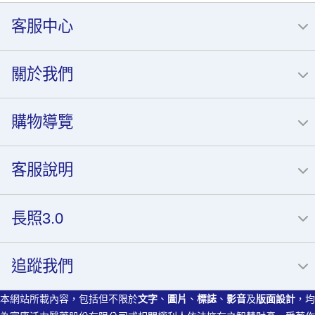
客服中心
關於我們
購物導覽
客服說明
長照3.0
追蹤我們
本網站所載內容，包括但不限於
文字
、
圖片
、
標誌
、
影音
及
版面設計
，均