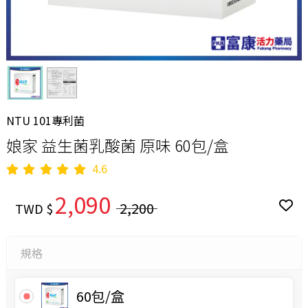
NTU 101專利菌
娘家 益生菌乳酸菌 原味 60包/盒
4.6
2,090
2,200
TWD $
規格
60包/盒