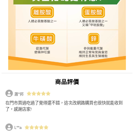
商品評價
蕭*邦
在門市買過吃過了覺得還不錯，這次改網路購買也很快就能收到
了，感謝店家!
L**a