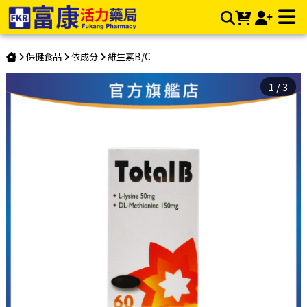
Total B 強效胺基酸B錠 60錠 | 富康活力藥局購物商城 | 富康活
力藥局購物商城
保健食品
依成分
維生素B/C
1
/
3