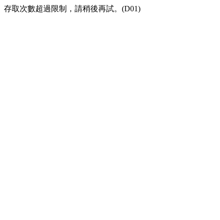
存取次數超過限制，請稍後再試。(D01)