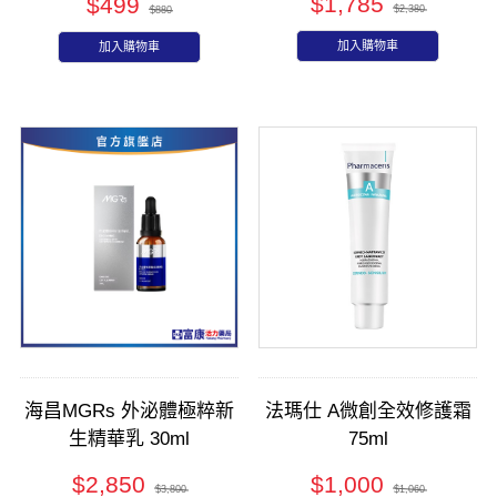
$1,785
$499
推薦
$2,380
$880
加入購物車
加入購物車
海昌MGRs 外泌體極粹新
法瑪仕 A微創全效修護霜
生精華乳 30ml
75ml
$2,850
$1,000
$3,800
$1,060