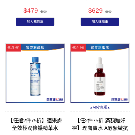
$479
$629
$599
$699
加入購物車
加入購物車
任1件 9折
任1件 9折
▲AB小紅瓶▲
【任選2件75折】適樂膚
【任2件75折 滿額贈好
全效極潤修護精華水
禮】理膚寶水 A醇緊緻抗