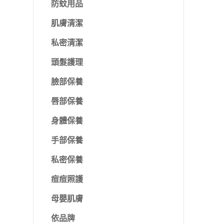
防蚊用品
肌膚清潔
私密清潔
頭髮護理
臉部保養
唇部保養
身體保養
手部保養
私密保養
痘痘照護
母嬰肌膚
依品牌